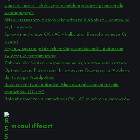
Couture Jardin – ekskluzywne meble ogrodowe premium dla
wymagających
Sklep internetowy z elegancką odzieżą dla kobiet – postaw na
szyk i wygodę
Sprawdź najtańsze OC i AC – kalkulator Beesafe pomoże Ci
wybrać
Etyka w sporcie jeździeckim: Odpowiedzialność i dobrostan
zwierząt w centrum uwagi
Zabawki dla 5-latka – wspieranie nauki, kreatywności i rozwoju
Optimalizacja Przestrzeni: Innowacyjne Rozwiązania Meblowe
do Twojego Przedpokoju
Bezpieczeństwo na drodze: Kluczowa rola ubezpieczenia
samochodu OC i AC
Rola ubezpieczenia samochodu OC i AC w ochronie kierowców
mcauliffeart