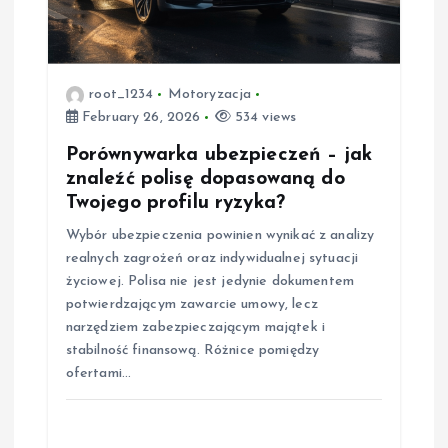
root_1234
Motoryzacja
February 26, 2026
534 views
Porównywarka ubezpieczeń – jak
znaleźć polisę dopasowaną do
Twojego profilu ryzyka?
Wybór ubezpieczenia powinien wynikać z analizy
realnych zagrożeń oraz indywidualnej sytuacji
życiowej. Polisa nie jest jedynie dokumentem
potwierdzającym zawarcie umowy, lecz
narzędziem zabezpieczającym majątek i
stabilność finansową. Różnice pomiędzy
ofertami…