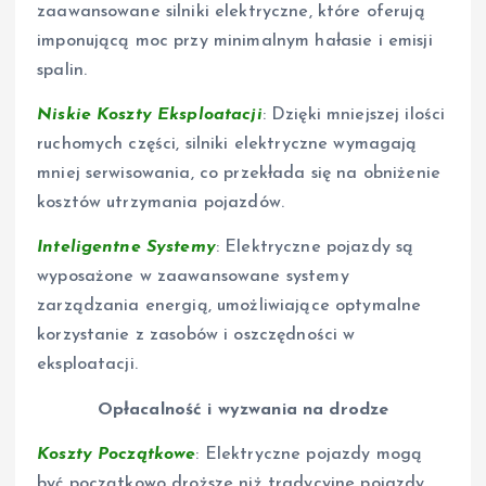
zaawansowane silniki elektryczne, które oferują
imponującą moc przy minimalnym hałasie i emisji
spalin.
Niskie Koszty Eksploatacji
: Dzięki mniejszej ilości
ruchomych części, silniki elektryczne wymagają
mniej serwisowania, co przekłada się na obniżenie
kosztów utrzymania pojazdów.
Inteligentne Systemy
: Elektryczne pojazdy są
wyposażone w zaawansowane systemy
zarządzania energią, umożliwiające optymalne
korzystanie z zasobów i oszczędności w
eksploatacji.
Opłacalność i wyzwania na drodze
Koszty Początkowe
: Elektryczne pojazdy mogą
być początkowo droższe niż tradycyjne pojazdy