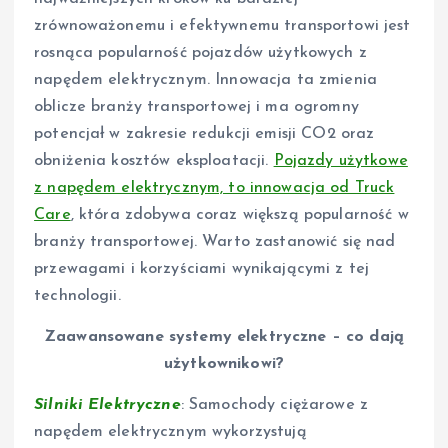
zrównoważonemu i efektywnemu transportowi jest
rosnąca popularność pojazdów użytkowych z
napędem elektrycznym. Innowacja ta zmienia
oblicze branży transportowej i ma ogromny
potencjał w zakresie redukcji emisji CO2 oraz
obniżenia kosztów eksploatacji.
Pojazdy użytkowe
z napędem elektrycznym, to innowacja od Truck
Care
, która zdobywa coraz większą popularność w
branży transportowej. Warto zastanowić się nad
przewagami i korzyściami wynikającymi z tej
technologii.
Zaawansowane systemy elektryczne – co dają
użytkownikowi?
Silniki Elektryczne
: Samochody ciężarowe z
napędem elektrycznym wykorzystują