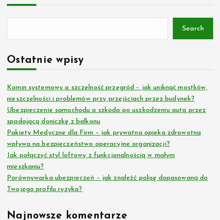
Search
Ostatnie wpisy
Komin systemowy a szczelność przegród – jak uniknąć mostków,
nieszczelności i problemów przy przejściach przez budynek?
Ubezpieczenie samochodu a szkoda po uszkodzeniu auta przez
spadającą doniczkę z balkonu
Pakiety Medyczne dla Firm – jak prywatna opieka zdrowotna
wpływa na bezpieczeństwo operacyjne organizacji?
Jak połączyć styl loftowy z funkcjonalnością w małym
mieszkaniu?
Porównywarka ubezpieczeń – jak znaleźć polisę dopasowaną do
Twojego profilu ryzyka?
Najnowsze komentarze