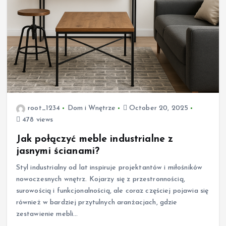
root_1234
Dom i Wnętrze
October 20, 2025
478 views
Jak połączyć meble industrialne z
jasnymi ścianami?
Styl industrialny od lat inspiruje projektantów i miłośników
nowoczesnych wnętrz. Kojarzy się z przestronnością,
surowością i funkcjonalnością, ale coraz częściej pojawia się
również w bardziej przytulnych aranżacjach, gdzie
zestawienie mebli…