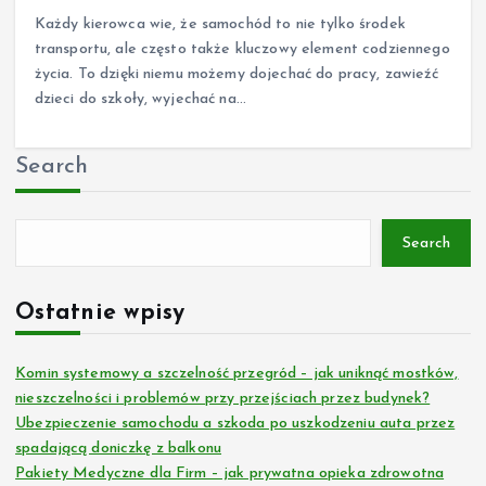
Każdy kierowca wie, że samochód to nie tylko środek
transportu, ale często także kluczowy element codziennego
życia. To dzięki niemu możemy dojechać do pracy, zawieźć
dzieci do szkoły, wyjechać na…
Search
Search
Ostatnie wpisy
Komin systemowy a szczelność przegród – jak uniknąć mostków,
nieszczelności i problemów przy przejściach przez budynek?
Ubezpieczenie samochodu a szkoda po uszkodzeniu auta przez
spadającą doniczkę z balkonu
Pakiety Medyczne dla Firm – jak prywatna opieka zdrowotna