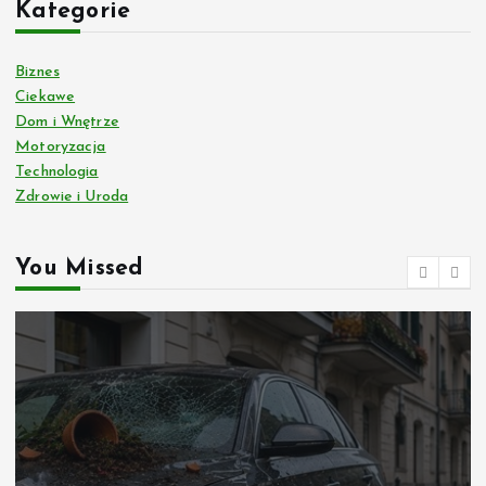
Kategorie
Biznes
Ciekawe
Dom i Wnętrze
Motoryzacja
Technologia
Zdrowie i Uroda
You Missed