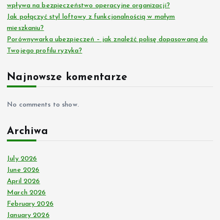
wpływa na bezpieczeństwo operacyjne organizacji?
Jak połączyć styl loftowy z funkcjonalnością w małym
mieszkaniu?
Porównywarka ubezpieczeń – jak znaleźć polisę dopasowaną do
Twojego profilu ryzyka?
Najnowsze komentarze
No comments to show.
Archiwa
July 2026
June 2026
April 2026
March 2026
February 2026
January 2026