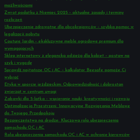
możliwościami
Zwrot podatku z Niemiec 2025 – aktualne zasady i terminy
rozliczeń
Ubezpieczenie zdrowotne dla obcokrajowców – szybka pomoc w
legalizacji pobytu
Couture Jardin – ekskluzywne meble ogrodowe premium dla
wymagających
Sklep internetowy z elegancką odzieżą dla kobiet – postaw na
szyk i wygodę
Sprawdź najtańsze OC i AC – kalkulator Beesafe pomoże Ci
wybrać
Etyka w sporcie jeździeckim: Odpowiedzialność i dobrostan
zwierząt w centrum uwagi
Zabawki dla 5-latka – wspieranie nauki, kreatywności i rozwoju
Optimalizacja Przestrzeni: Innowacyjne Rozwiązania Meblowe
do Twojego Przedpokoju
Bezpieczeństwo na drodze: Kluczowa rola ubezpieczenia
samochodu OC i AC
Rola ubezpieczenia samochodu OC i AC w ochronie kierowców