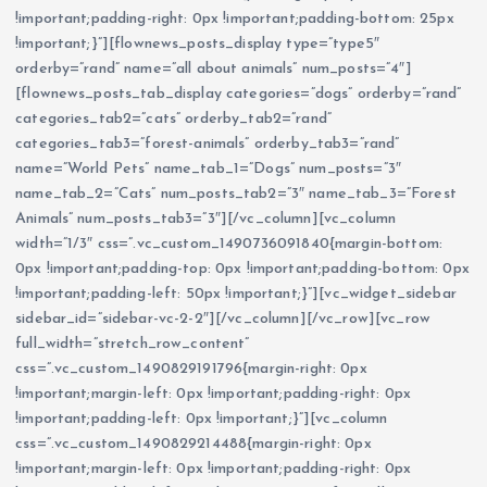
!important;padding-right: 0px !important;padding-bottom: 25px
!important;}”][flownews_posts_display type=”type5″
orderby=”rand” name=”all about animals” num_posts=”4″]
[flownews_posts_tab_display categories=”dogs” orderby=”rand”
categories_tab2=”cats” orderby_tab2=”rand”
categories_tab3=”forest-animals” orderby_tab3=”rand”
name=”World Pets” name_tab_1=”Dogs” num_posts=”3″
name_tab_2=”Cats” num_posts_tab2=”3″ name_tab_3=”Forest
Animals” num_posts_tab3=”3″][/vc_column][vc_column
width=”1/3″ css=”.vc_custom_1490736091840{margin-bottom:
0px !important;padding-top: 0px !important;padding-bottom: 0px
!important;padding-left: 50px !important;}”][vc_widget_sidebar
sidebar_id=”sidebar-vc-2-2″][/vc_column][/vc_row][vc_row
full_width=”stretch_row_content”
css=”.vc_custom_1490829191796{margin-right: 0px
!important;margin-left: 0px !important;padding-right: 0px
!important;padding-left: 0px !important;}”][vc_column
css=”.vc_custom_1490829214488{margin-right: 0px
!important;margin-left: 0px !important;padding-right: 0px